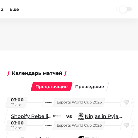
 2
Еще
Календарь матчей
Предстоящие
Прошедшие
03:00
Esports World Cup 2026
12 авг
Shopify Rebellion
vs
Ninjas in Pyjamas
03:00
Esports World Cup 2026
12 авг