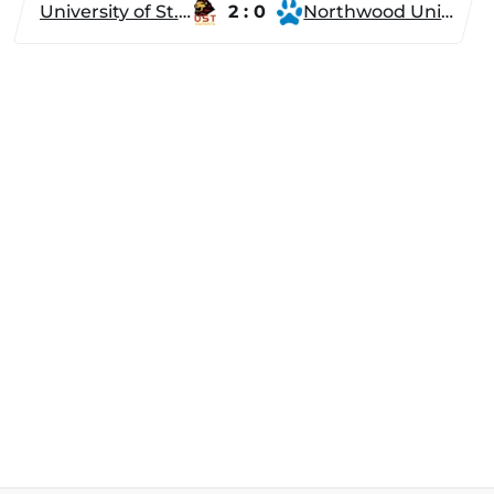
University of St. Thomas
2 : 0
Northwood University