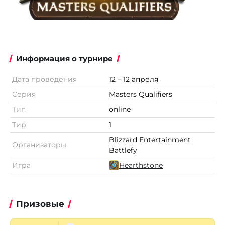
Информация о турнире
Дата проведения
12 – 12 апреля
Серия
Masters Qualifiers
Тип
online
Тир
1
Blizzard Entertainment
Организаторы
Battlefy
Игра
Hearthstone
Призовые