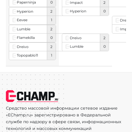
Paperninja
0
Impact
2
Hyperion
0
Hyperion
2
Eevee
1
Dreivo
Lumble
2
Impac
Flamekilla
0
Dreivo
2
Lumble
0
Dreivo
2
Topopablo11
1
Средство массовой информации сетевое издание
«EChamp.ru» зарегистрировано в Федеральной
службе по надзору в сфере связи, информационных
технологий и массовых коммуникаций