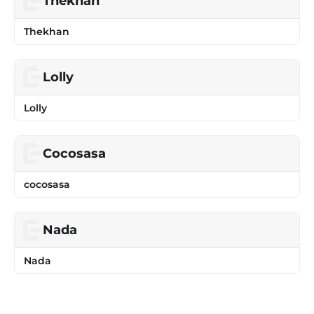
Thekhan
Thekhan
Lolly
Lolly
Cocosasa
cocosasa
Nada
Nada