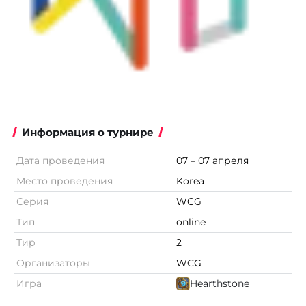
Информация о турнире
Дата проведения
07 – 07 апреля
Место проведения
Korea
Серия
WCG
Тип
online
Тир
2
Организаторы
WCG
Игра
Hearthstone