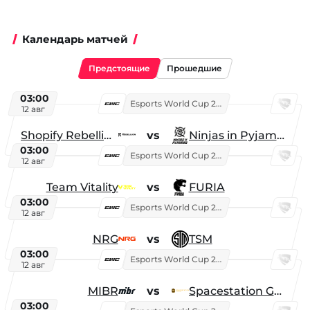
Календарь матчей
Предстоящие
Прошедшие
03:00
Esports World Cup 2026
12 авг
Shopify Rebellion
vs
Ninjas in Pyjamas
03:00
Esports World Cup 2026
12 авг
Team Vitality
vs
FURIA
03:00
Esports World Cup 2026
12 авг
NRG
vs
TSM
03:00
Esports World Cup 2026
12 авг
MIBR
vs
Spacestation Gaming
03:00