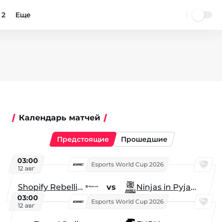
 2
Еще
Календарь матчей
Предстоящие
Прошедшие
03:00
Esports World Cup 2026
12 авг
Shopify Rebellion
vs
Ninjas in Pyjamas
03:00
Esports World Cup 2026
12 авг