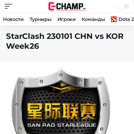
Новости
Турниры
Игроки
Команды
Dota 2
StarClash 230101 CHN vs KOR
Week26