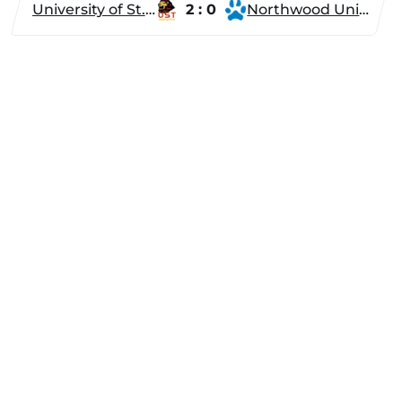
University of St. Thomas
2 : 0
Northwood University