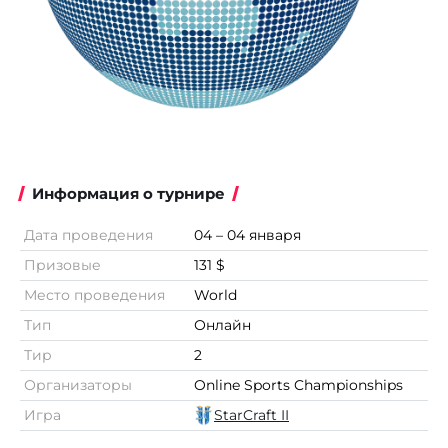
Информация о турнире
Дата проведения
04 – 04 января
Призовые
131 $
Место проведения
World
Тип
Онлайн
Тир
2
Организаторы
Online Sports Championships
Игра
StarCraft II