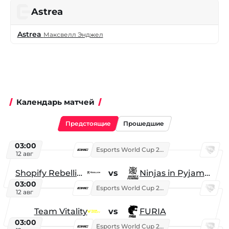
Astrea
Astrea
Максвелл Энджел
Календарь матчей
Предстоящие
Прошедшие
03:00
Esports World Cup 2026
12 авг
Shopify Rebellion
vs
Ninjas in Pyjamas
03:00
Esports World Cup 2026
12 авг
Team Vitality
vs
FURIA
03:00
Esports World Cup 2026